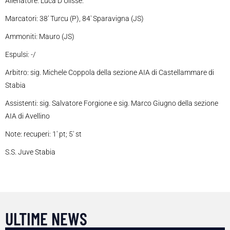
Allenatore: Luca D’Ulisse.
Marcatori: 38′ Turcu (P), 84′ Sparavigna (JS)
Ammoniti: Mauro (JS)
Espulsi: -/
Arbitro: sig. Michele Coppola della sezione AIA di Castellammare di
Stabia
Assistenti: sig. Salvatore Forgione e sig. Marco Giugno della sezione
AIA di Avellino
Note: recuperi: 1′ pt; 5′ st
S.S. Juve Stabia
ULTIME NEWS