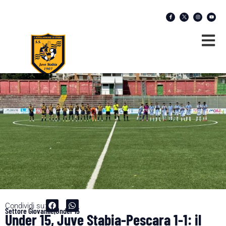
Condividi su:
Settore Giovanile|Under 15
Under 15, Juve Stabia-Pescara 1-1: il