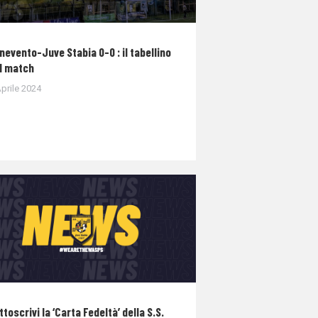
nevento-Juve Stabia 0-0 : il tabellino
l match
prile 2024
ttoscrivi la ‘Carta Fedeltà’ della S.S.