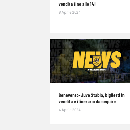
vendita fino alle 14!
8 Aprile 2024
Benevento-Juve Stabia, biglietti in
vendita e itinerario da seguire
4 Aprile 2024