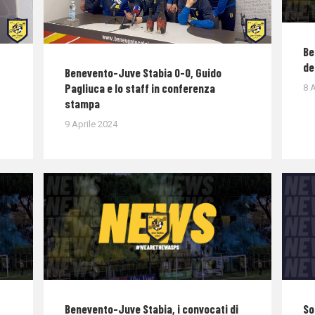
Be
de
Benevento-Juve Stabia 0-0, Guido
Pagliuca e lo staff in conferenza
8 A
stampa
9 Aprile 2024
Benevento-Juve Stabia, i convocati di
So