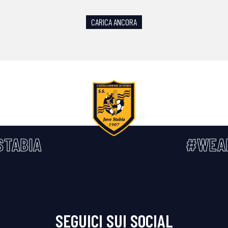
CARICA ANCORA
STABIA
#WEA
SEGUICI SUI SOCIAL