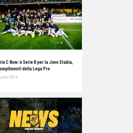
rie C Now: è Serie B per la Juve Stabia,
complimenti della Lega Pro
prile 2024