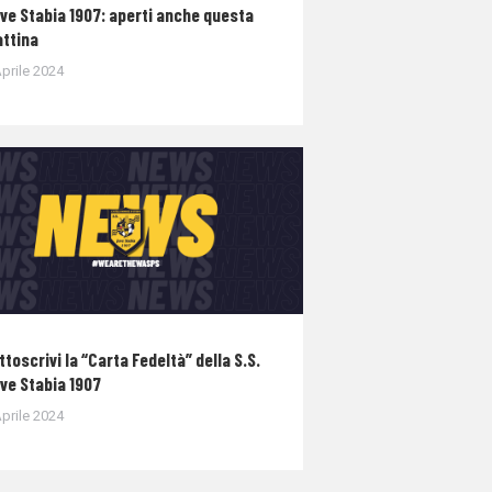
ve Stabia 1907: aperti anche questa
ttina
prile 2024
ttoscrivi la “Carta Fedeltà” della S.S.
ve Stabia 1907
prile 2024