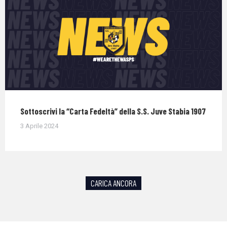
Sottoscrivi la “Carta Fedeltà” della S.S. Juve Stabia 1907
3 Aprile 2024
CARICA ANCORA