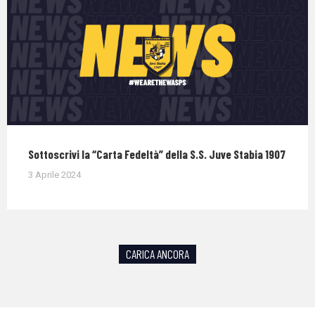
Sottoscrivi la “Carta Fedeltà” della S.S. Juve Stabia 1907
3 Aprile 2024
CARICA ANCORA