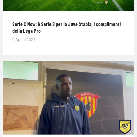
Serie C Now: è Serie B per la Juve Stabia, i complimenti
della Lega Pro
9 Aprile 2024