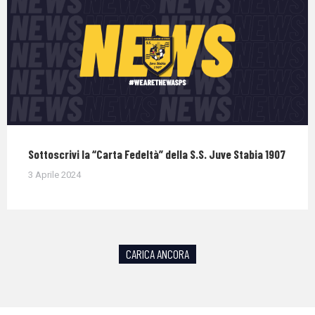
Sottoscrivi la “Carta Fedeltà” della S.S. Juve Stabia 1907
3 Aprile 2024
CARICA ANCORA