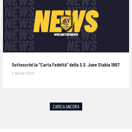
Sottoscrivi la “Carta Fedeltà” della S.S. Juve Stabia 1907
3 Aprile 2024
CARICA ANCORA