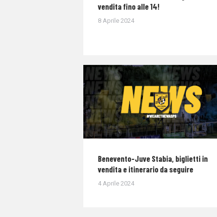
vendita fino alle 14!
8 Aprile 2024
Benevento-Juve Stabia, biglietti in
vendita e itinerario da seguire
4 Aprile 2024