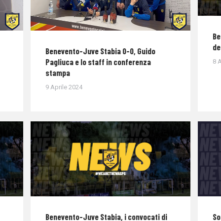
Be
de
Benevento-Juve Stabia 0-0, Guido
Pagliuca e lo staff in conferenza
8 A
stampa
9 Aprile 2024
Benevento-Juve Stabia, i convocati di
So