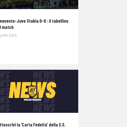
nevento-Juve Stabia 0-0 : il tabellino
l match
prile 2024
ttoscrivi la ‘Carta Fedeltà’ della S.S.