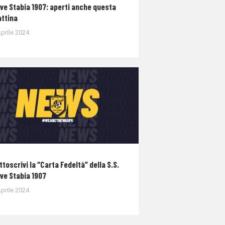
ve Stabia 1907: aperti anche questa
ttina
prile 2024
ttoscrivi la “Carta Fedeltà” della S.S.
ve Stabia 1907
prile 2024