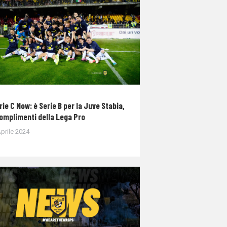
rie C Now: è Serie B per la Juve Stabia,
complimenti della Lega Pro
prile 2024