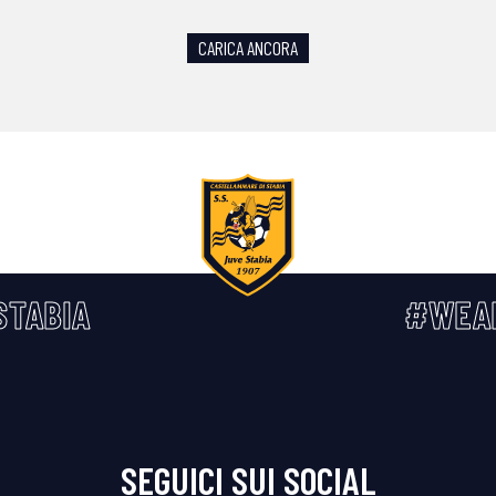
CARICA ANCORA
STABIA
#WEA
SEGUICI SUI SOCIAL