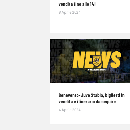
vendita fino alle 14!
8 Aprile 2024
Benevento-Juve Stabia, biglietti in
vendita e itinerario da seguire
4 Aprile 2024