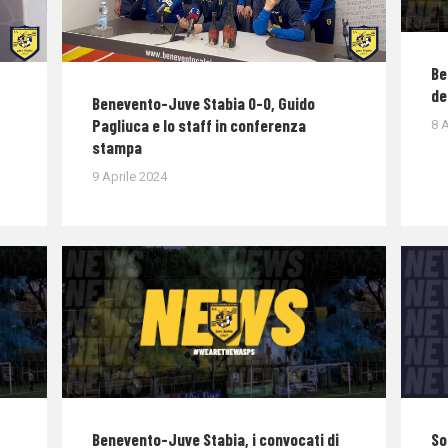
Be
de
Benevento-Juve Stabia 0-0, Guido
Pagliuca e lo staff in conferenza
8 A
stampa
9 Aprile 2024
Benevento-Juve Stabia, i convocati di
So