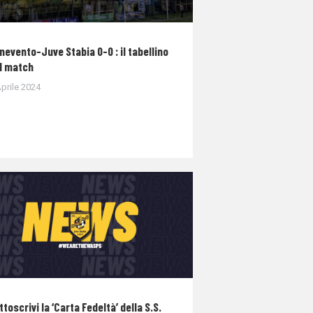
nevento-Juve Stabia 0-0 : il tabellino
l match
prile 2024
ttoscrivi la ‘Carta Fedeltà’ della S.S.