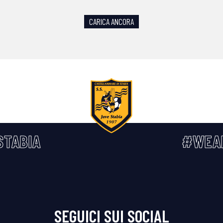
CARICA ANCORA
STABIA
#WEA
SEGUICI SUI SOCIAL