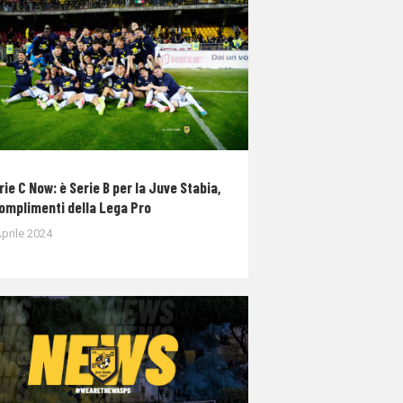
rie C Now: è Serie B per la Juve Stabia,
complimenti della Lega Pro
prile 2024