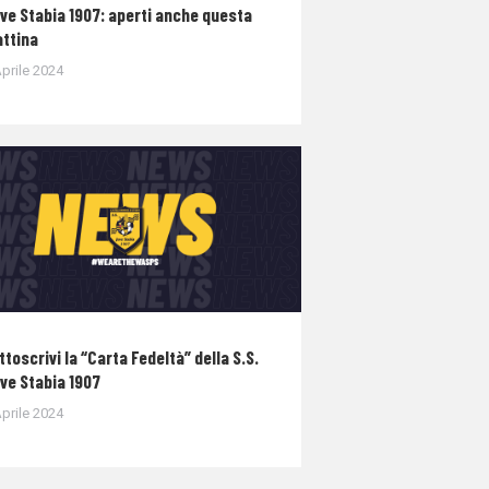
ve Stabia 1907: aperti anche questa
ttina
prile 2024
ttoscrivi la “Carta Fedeltà” della S.S.
ve Stabia 1907
prile 2024