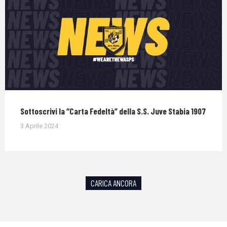
Sottoscrivi la “Carta Fedeltà” della S.S. Juve Stabia 1907
3 Aprile 2024
CARICA ANCORA