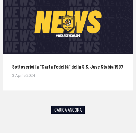
Sottoscrivi la “Carta Fedeltà” della S.S. Juve Stabia 1907
3 Aprile 2024
CARICA ANCORA