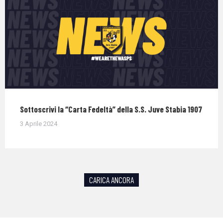
Sottoscrivi la “Carta Fedeltà” della S.S. Juve Stabia 1907
3 Aprile 2024
CARICA ANCORA