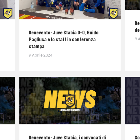
Be
de
Benevento-Juve Stabia 0-0, Guido
Pagliuca e lo staff in conferenza
8 A
stampa
9 Aprile 2024
Benevento-Juve Stabia, i convocati di
So