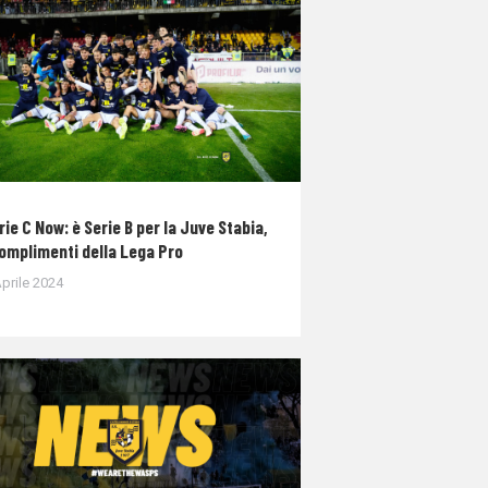
rie C Now: è Serie B per la Juve Stabia,
complimenti della Lega Pro
prile 2024