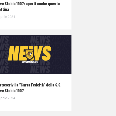
ve Stabia 1907: aperti anche questa
ttina
prile 2024
ttoscrivi la “Carta Fedeltà” della S.S.
ve Stabia 1907
prile 2024