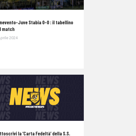
nevento-Juve Stabia 0-0 : il tabellino
l match
prile 2024
ttoscrivi la ‘Carta Fedeltà’ della S.S.