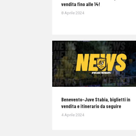
vendita fino alle 14!
8 Aprile 2024
Benevento-Juve Stabia, biglietti in
vendita e itinerario da seguire
4 Aprile 2024