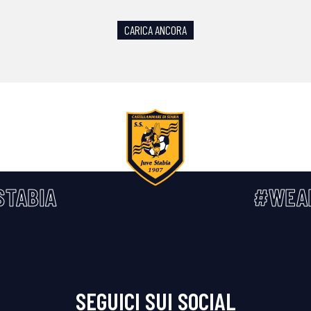
CARICA ANCORA
STABIA
#WEA
SEGUICI SUI SOCIAL