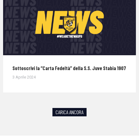
Sottoscrivi la “Carta Fedeltà” della S.S. Juve Stabia 1907
3 Aprile 2024
CARICA ANCORA