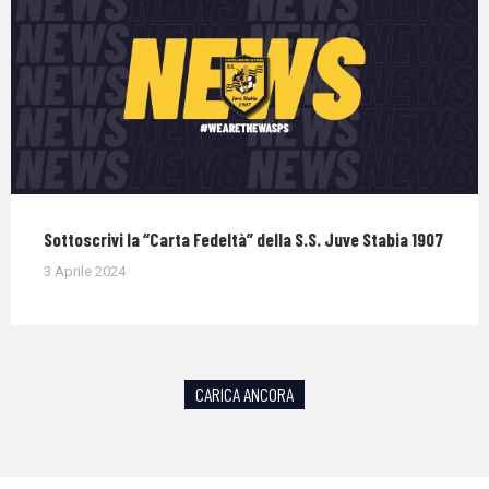
Sottoscrivi la “Carta Fedeltà” della S.S. Juve Stabia 1907
3 Aprile 2024
CARICA ANCORA