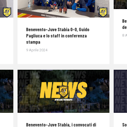
Be
de
Benevento-Juve Stabia 0-0, Guido
Pagliuca e lo staff in conferenza
8 A
stampa
9 Aprile 2024
Benevento-Juve Stabia, i convocati di
So