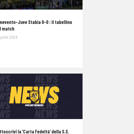
nevento-Juve Stabia 0-0 : il tabellino
l match
prile 2024
ttoscrivi la ‘Carta Fedeltà’ della S.S.