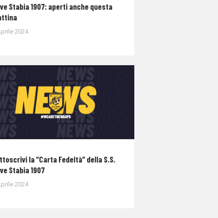
ve Stabia 1907: aperti anche questa
ttina
prile 2024
ttoscrivi la “Carta Fedeltà” della S.S.
ve Stabia 1907
prile 2024