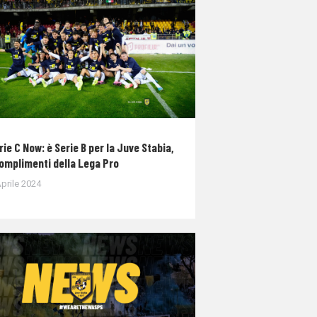
rie C Now: è Serie B per la Juve Stabia,
complimenti della Lega Pro
prile 2024