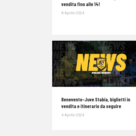
vendita fino alle 14!
8 Aprile 2024
Benevento-Juve Stabia, biglietti in
vendita e itinerario da seguire
4 Aprile 2024