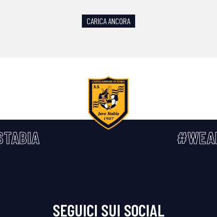
CARICA ANCORA
STABIA
#WEA
SEGUICI SUI SOCIAL