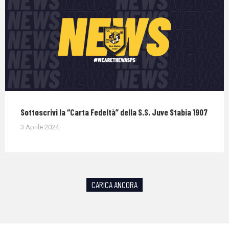
Sottoscrivi la “Carta Fedeltà” della S.S. Juve Stabia 1907
3 Aprile 2024
CARICA ANCORA