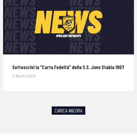
Sottoscrivi la “Carta Fedeltà” della S.S. Juve Stabia 1907
3 Aprile 2024
CARICA ANCORA