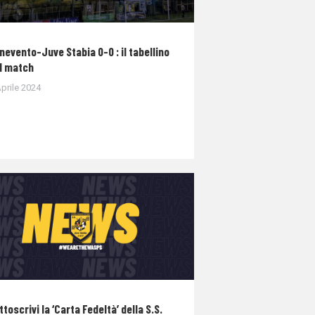
nevento-Juve Stabia 0-0 : il tabellino
l match
prile 2024
ttoscrivi la ‘Carta Fedeltà’ della S.S.