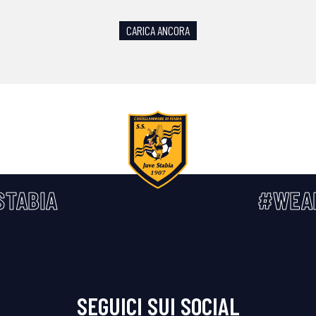
CARICA ANCORA
STABIA
#WEA
SEGUICI SUI SOCIAL