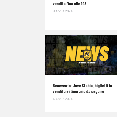
vendita fino alle 14!
8 Aprile 2024
Benevento-Juve Stabia, biglietti in
vendita e itinerario da seguire
4 Aprile 2024