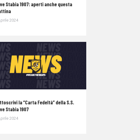
ve Stabia 1907: aperti anche questa
ttina
prile 2024
ttoscrivi la “Carta Fedeltà” della S.S.
ve Stabia 1907
prile 2024