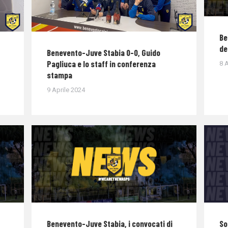
Be
de
Benevento-Juve Stabia 0-0, Guido
Pagliuca e lo staff in conferenza
8 A
stampa
9 Aprile 2024
Benevento-Juve Stabia, i convocati di
So