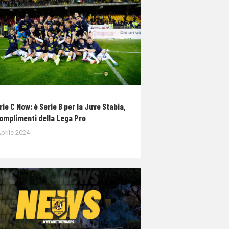
rie C Now: è Serie B per la Juve Stabia,
complimenti della Lega Pro
prile 2024