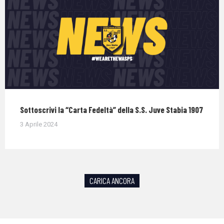
Sottoscrivi la “Carta Fedeltà” della S.S. Juve Stabia 1907
3 Aprile 2024
CARICA ANCORA