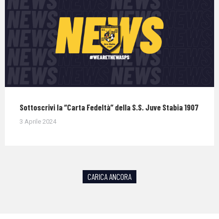
Sottoscrivi la “Carta Fedeltà” della S.S. Juve Stabia 1907
3 Aprile 2024
CARICA ANCORA