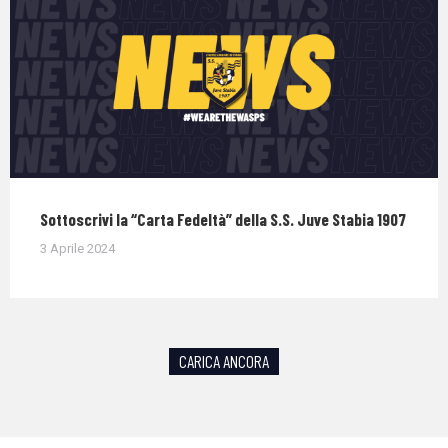
Sottoscrivi la “Carta Fedeltà” della S.S. Juve Stabia 1907
3 Aprile 2024
CARICA ANCORA