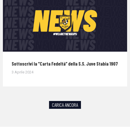
Sottoscrivi la “Carta Fedeltà” della S.S. Juve Stabia 1907
3 Aprile 2024
CARICA ANCORA