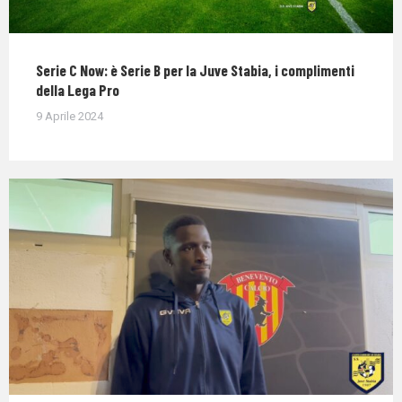
Serie C Now: è Serie B per la Juve Stabia, i complimenti
della Lega Pro
9 Aprile 2024