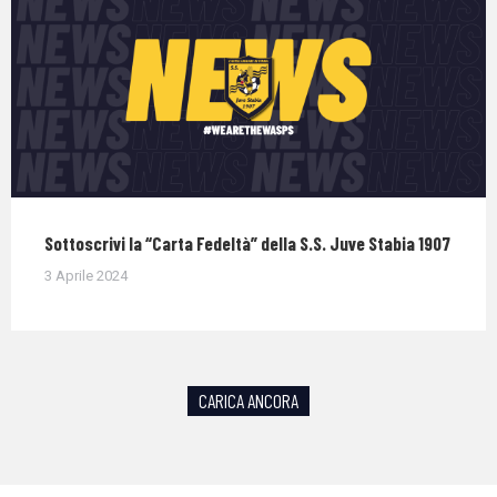
Sottoscrivi la “Carta Fedeltà” della S.S. Juve Stabia 1907
3 Aprile 2024
CARICA ANCORA