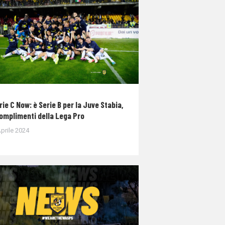
rie C Now: è Serie B per la Juve Stabia,
complimenti della Lega Pro
prile 2024