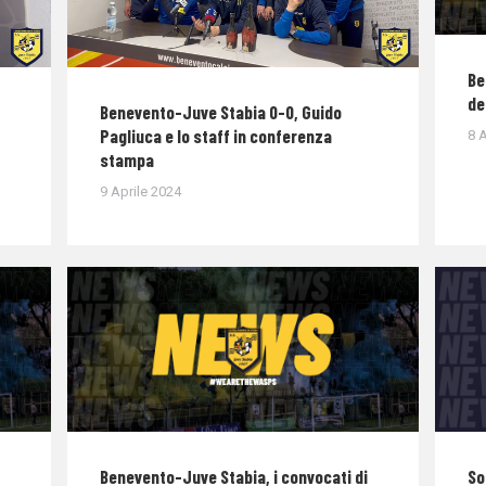
Be
de
Benevento-Juve Stabia 0-0, Guido
Pagliuca e lo staff in conferenza
8 A
stampa
9 Aprile 2024
Benevento-Juve Stabia, i convocati di
So