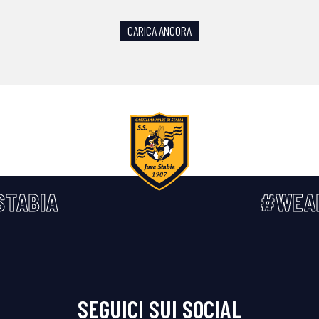
CARICA ANCORA
STABIA
#WEA
SEGUICI SUI SOCIAL