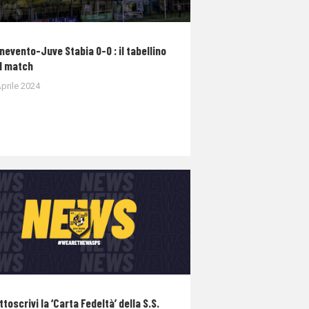
nevento-Juve Stabia 0-0 : il tabellino
l match
prile 2024
ttoscrivi la ‘Carta Fedeltà’ della S.S.