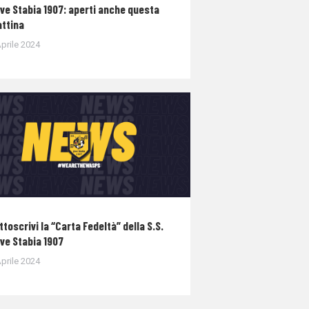
ve Stabia 1907: aperti anche questa
ttina
prile 2024
ttoscrivi la “Carta Fedeltà” della S.S.
ve Stabia 1907
prile 2024