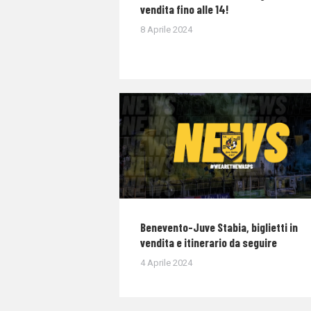
vendita fino alle 14!
8 Aprile 2024
Benevento-Juve Stabia, biglietti in
vendita e itinerario da seguire
4 Aprile 2024