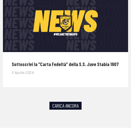
Sottoscrivi la “Carta Fedeltà” della S.S. Juve Stabia 1907
3 Aprile 2024
CARICA ANCORA