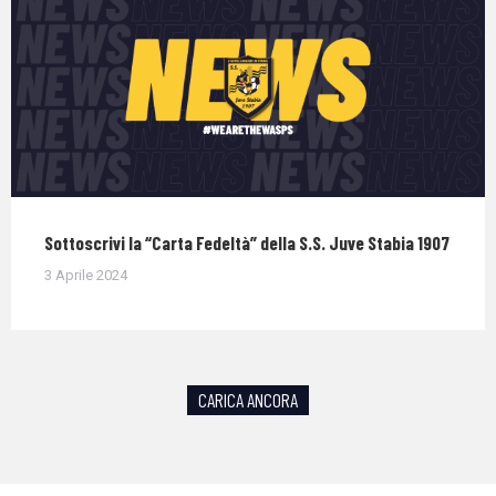
Sottoscrivi la “Carta Fedeltà” della S.S. Juve Stabia 1907
3 Aprile 2024
CARICA ANCORA