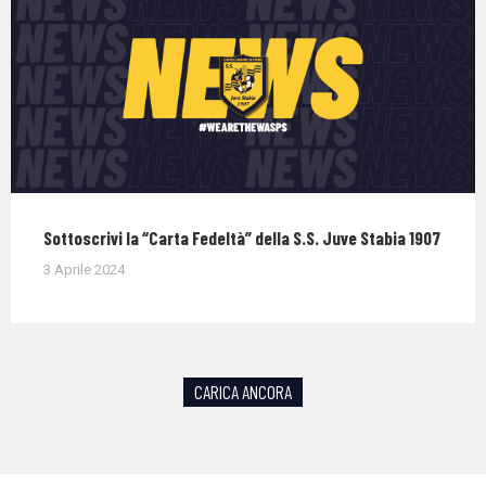
Sottoscrivi la “Carta Fedeltà” della S.S. Juve Stabia 1907
3 Aprile 2024
CARICA ANCORA