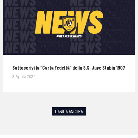
Sottoscrivi la “Carta Fedeltà” della S.S. Juve Stabia 1907
3 Aprile 2024
CARICA ANCORA