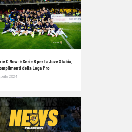
rie C Now: è Serie B per la Juve Stabia,
complimenti della Lega Pro
prile 2024