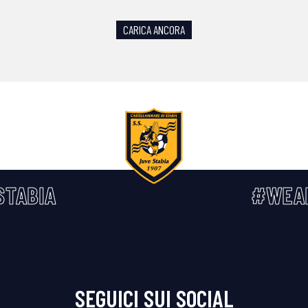
CARICA ANCORA
STABIA
#WEA
SEGUICI SUI SOCIAL