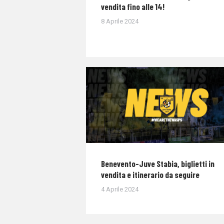
vendita fino alle 14!
8 Aprile 2024
Benevento-Juve Stabia, biglietti in
vendita e itinerario da seguire
4 Aprile 2024