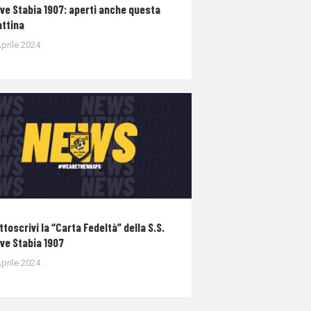
ve Stabia 1907: aperti anche questa
ttina
prile 2024
ttoscrivi la “Carta Fedeltà” della S.S.
ve Stabia 1907
prile 2024