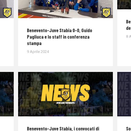
Be
de
Benevento-Juve Stabia 0-0, Guido
Pagliuca e lo staff in conferenza
8 A
stampa
9 Aprile 2024
Benevento-Juve Stabia, i convocati di
So