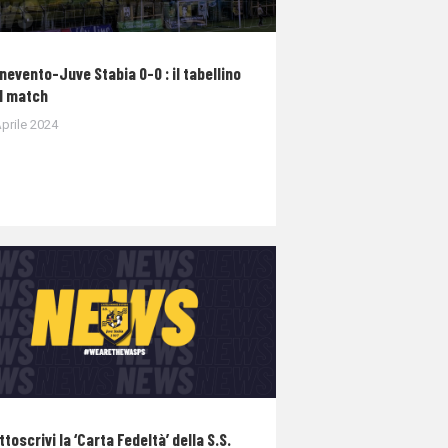
nevento-Juve Stabia 0-0 : il tabellino
l match
prile 2024
ttoscrivi la ‘Carta Fedeltà’ della S.S.