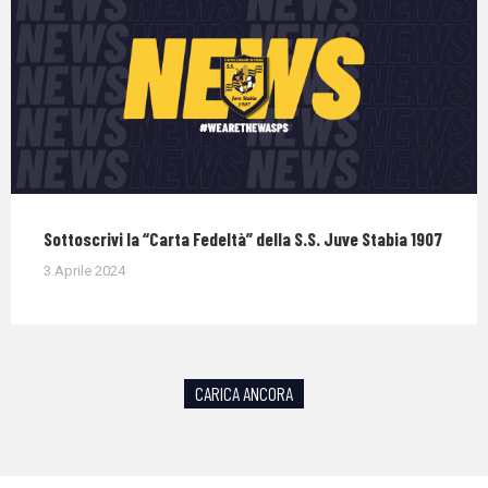
Sottoscrivi la “Carta Fedeltà” della S.S. Juve Stabia 1907
3 Aprile 2024
CARICA ANCORA