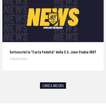
Sottoscrivi la “Carta Fedeltà” della S.S. Juve Stabia 1907
3 Aprile 2024
CARICA ANCORA