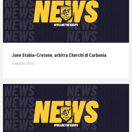
Juve Stabia-Crotone, arbitra Cherchi di Carbonia
9 Aprile 2024