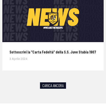
Sottoscrivi la “Carta Fedeltà” della S.S. Juve Stabia 1907
3 Aprile 2024
CARICA ANCORA