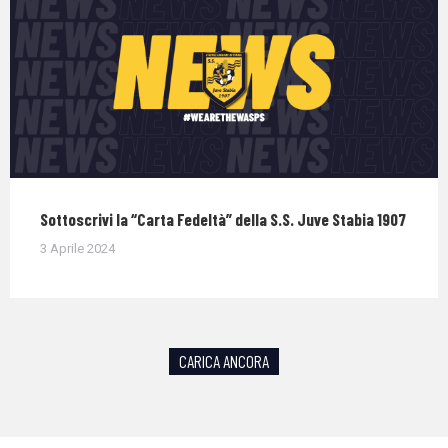
Sottoscrivi la “Carta Fedeltà” della S.S. Juve Stabia 1907
3 Aprile 2024
CARICA ANCORA