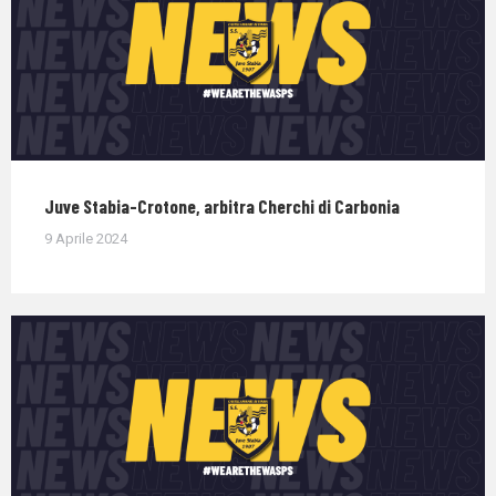
Juve Stabia-Crotone, arbitra Cherchi di Carbonia
9 Aprile 2024