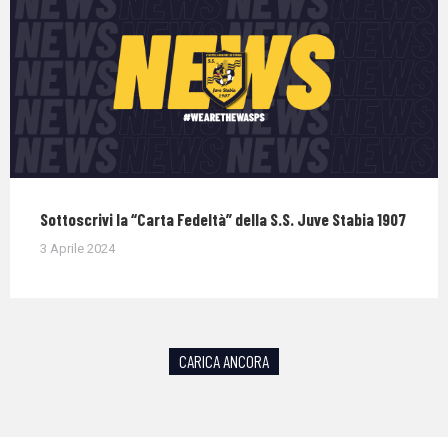
Sottoscrivi la “Carta Fedeltà” della S.S. Juve Stabia 1907
3 Aprile 2024
CARICA ANCORA