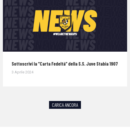
Sottoscrivi la “Carta Fedeltà” della S.S. Juve Stabia 1907
3 Aprile 2024
CARICA ANCORA