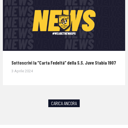
Sottoscrivi la “Carta Fedeltà” della S.S. Juve Stabia 1907
3 Aprile 2024
CARICA ANCORA