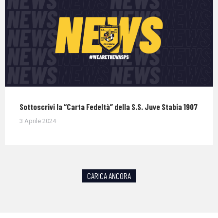
Sottoscrivi la “Carta Fedeltà” della S.S. Juve Stabia 1907
3 Aprile 2024
CARICA ANCORA