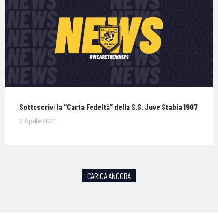
Sottoscrivi la “Carta Fedeltà” della S.S. Juve Stabia 1907
3 Aprile 2024
CARICA ANCORA