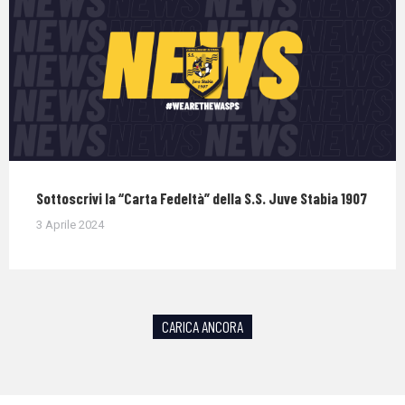
Sottoscrivi la “Carta Fedeltà” della S.S. Juve Stabia 1907
3 Aprile 2024
CARICA ANCORA