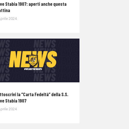
ve Stabia 1907: aperti anche questa
ttina
prile 2024
ttoscrivi la “Carta Fedeltà” della S.S.
ve Stabia 1907
prile 2024