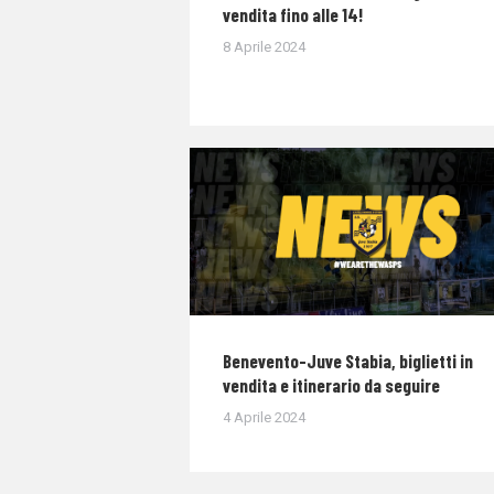
vendita fino alle 14!
8 Aprile 2024
Benevento-Juve Stabia, biglietti in
vendita e itinerario da seguire
4 Aprile 2024