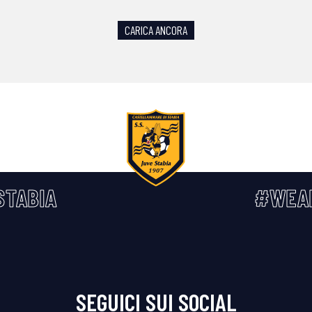
CARICA ANCORA
STABIA
#WEA
SEGUICI SUI SOCIAL