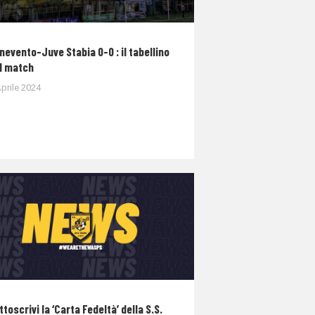
nevento-Juve Stabia 0-0 : il tabellino
l match
prile 2024
ttoscrivi la ‘Carta Fedeltà’ della S.S.