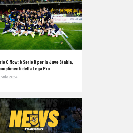
rie C Now: è Serie B per la Juve Stabia,
complimenti della Lega Pro
prile 2024