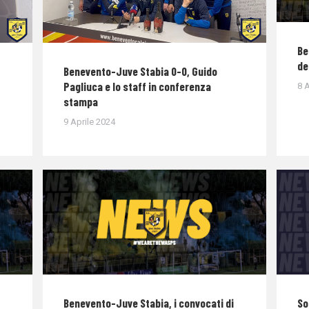
Be
de
Benevento-Juve Stabia 0-0, Guido
Pagliuca e lo staff in conferenza
8 A
stampa
9 Aprile 2024
Benevento-Juve Stabia, i convocati di
So