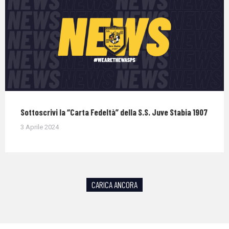
Sottoscrivi la “Carta Fedeltà” della S.S. Juve Stabia 1907
3 Aprile 2024
CARICA ANCORA