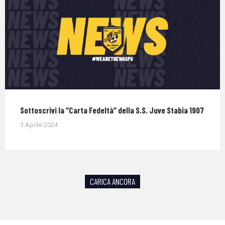
Sottoscrivi la “Carta Fedeltà” della S.S. Juve Stabia 1907
3 Aprile 2024
CARICA ANCORA