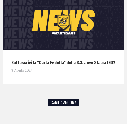
Sottoscrivi la “Carta Fedeltà” della S.S. Juve Stabia 1907
3 Aprile 2024
CARICA ANCORA