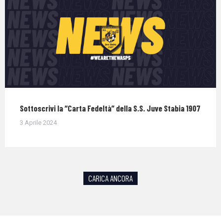
Sottoscrivi la “Carta Fedeltà” della S.S. Juve Stabia 1907
3 Aprile 2024
CARICA ANCORA