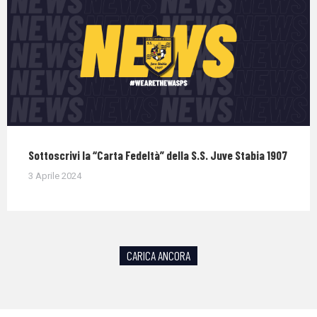
Sottoscrivi la “Carta Fedeltà” della S.S. Juve Stabia 1907
3 Aprile 2024
CARICA ANCORA