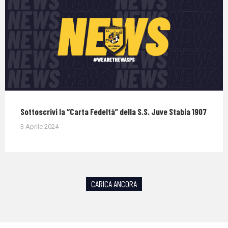
Sottoscrivi la “Carta Fedeltà” della S.S. Juve Stabia 1907
3 Aprile 2024
CARICA ANCORA