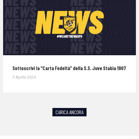
Sottoscrivi la “Carta Fedeltà” della S.S. Juve Stabia 1907
3 Aprile 2024
CARICA ANCORA