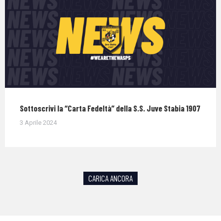
Sottoscrivi la “Carta Fedeltà” della S.S. Juve Stabia 1907
3 Aprile 2024
CARICA ANCORA