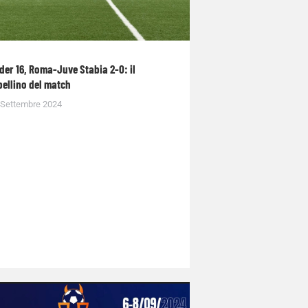
der 16, Roma-Juve Stabia 2-0: il
bellino del match
 Settembre 2024