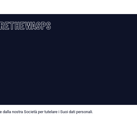
RETHEWASPS
dalla nostra Società per tutelare i Suoi dati personali.