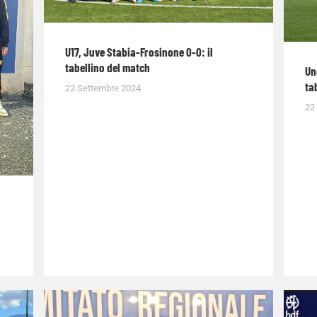
U17, Juve Stabia-Frosinone 0-0: il
tabellino del match
Un
ta
22 Settembre 2024
22