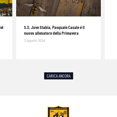
del
S.S. Juve Stabia, Pasquale Casale é il
nuovo allenatore della Primavera
2 Agosto 2024
CARICA ANCORA