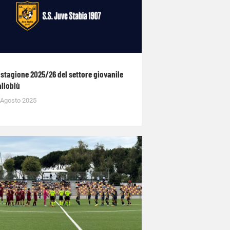
 stagione 2025/26 del settore giovanile
alloblù
 Agosto 2025