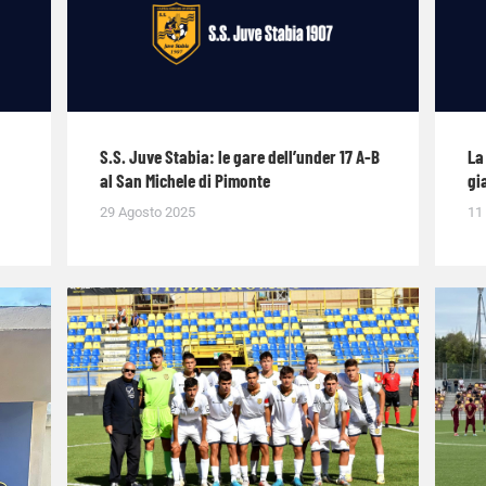
S.S. Juve Stabia: le gare dell’under 17 A-B
La
al San Michele di Pimonte
gi
29 Agosto 2025
11