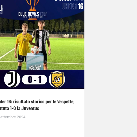
der 16: risultato storico per le Vespette,
ttuta 1-0 la Juventus
Settembre 2024