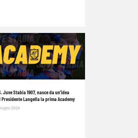
S. Juve Stabia 1907, nasce da un’idea
l Presidente Langella la prima Academy
Giugno 2024