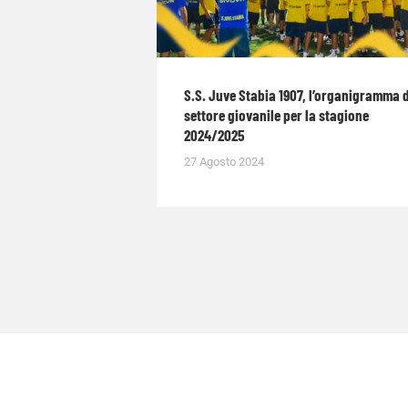
S.S. Juve Stabia 1907, l’organigramma 
settore giovanile per la stagione
2024/2025
27 Agosto 2024