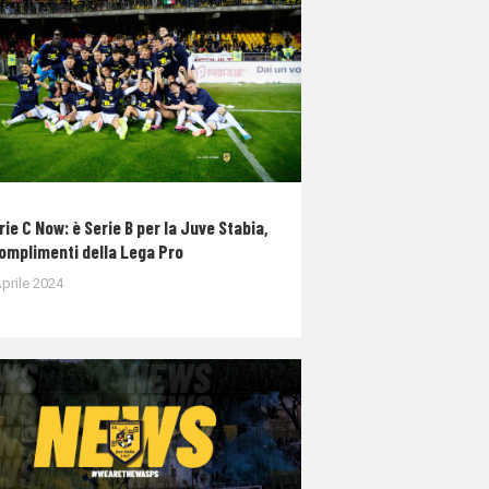
rie C Now: è Serie B per la Juve Stabia,
complimenti della Lega Pro
prile 2024