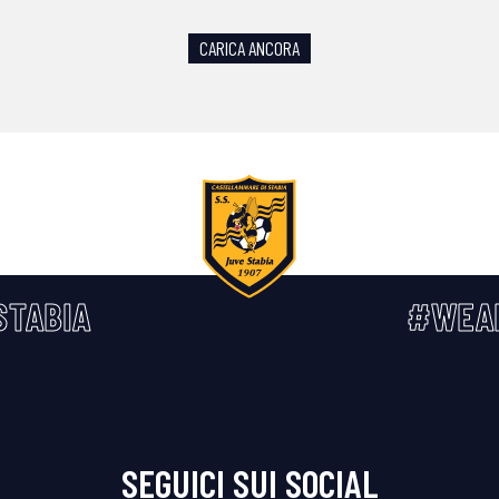
CARICA ANCORA
STABIA
#WEA
SEGUICI SUI SOCIAL