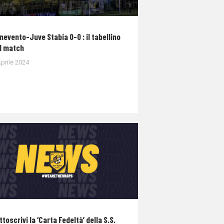
nevento-Juve Stabia 0-0 : il tabellino
l match
prile 2024
ttoscrivi la ‘Carta Fedeltà’ della S.S.