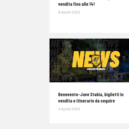
vendita fino alle 14!
8 Aprile 2024
Benevento-Juve Stabia, biglietti in
vendita e itinerario da seguire
4 Aprile 2024