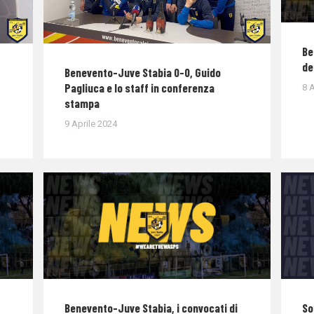
Be
de
Benevento-Juve Stabia 0-0, Guido
Pagliuca e lo staff in conferenza
8 A
stampa
9 Aprile 2024
Benevento-Juve Stabia, i convocati di
So