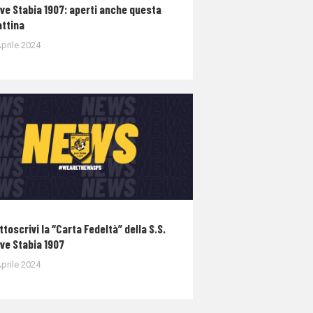
ve Stabia 1907: aperti anche questa
ttina
prile 2024
ttoscrivi la “Carta Fedeltà” della S.S.
ve Stabia 1907
prile 2024